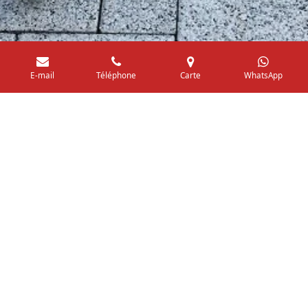
E-mail
Téléphone
Carte
WhatsApp